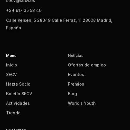
secv@secv.es
+34 917 35 58 40
Calle Kelsen, 5 28049 Calle Ferraz, 11 28008 Madrid,
España
Menu
Noticias
Inicio
Ofertas de empleo
SECV
Eventos
Hazte Socio
Premios
Boletín SECV
Blog
Actividades
World’s Youth
Tienda