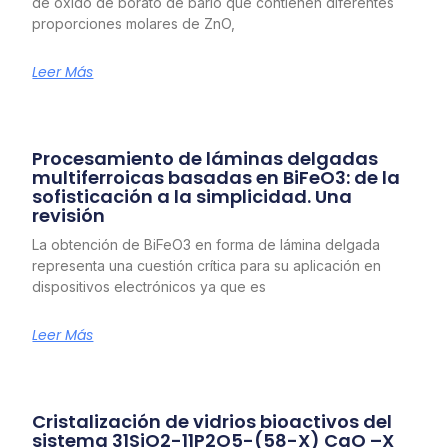
de óxido de borato de bario que contienen diferentes
proporciones molares de ZnO,
Leer Más
Procesamiento de láminas delgadas
multiferroicas basadas en BiFeO3: de la
sofisticación a la simplicidad. Una
revisión
La obtención de BiFeO3 en forma de lámina delgada
representa una cuestión crítica para su aplicación en
dispositivos electrónicos ya que es
Leer Más
Cristalización de vidrios bioactivos del
sistema 31SiO2-11P2O5-(58-X) CaO –X