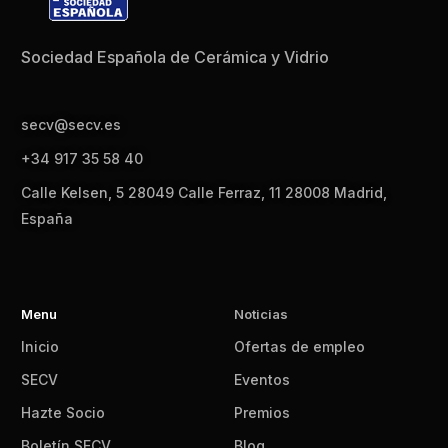
Sociedad Española de Cerámica y Vidrio
secv@secv.es
+34 917 35 58 40
Calle Kelsen, 5 28049 Calle Ferraz, 11 28008 Madrid,
España
Menu
Noticias
Inicio
Ofertas de empleo
SECV
Eventos
Hazte Socio
Premios
Boletín SECV
Blog