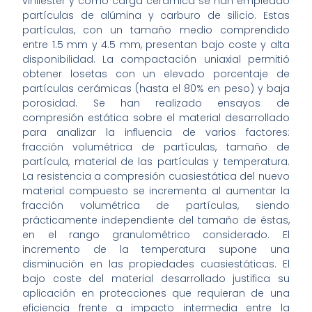
viniléster y como carga cerámica se han empleado
partículas de alúmina y carburo de silicio. Estas
partículas, con un tamaño medio comprendido
entre 1.5 mm y 4.5 mm, presentan bajo coste y alta
disponibilidad. La compactación uniaxial permitió
obtener losetas con un elevado porcentaje de
partículas cerámicas (hasta el 80% en peso) y baja
porosidad. Se han realizado ensayos de
compresión estática sobre el material desarrollado
para analizar la influencia de varios factores:
fracción volumétrica de partículas, tamaño de
partícula, material de las partículas y temperatura.
La resistencia a compresión cuasiestática del nuevo
material compuesto se incrementa al aumentar la
fracción volumétrica de partículas, siendo
prácticamente independiente del tamaño de éstas,
en el rango granulométrico considerado. El
incremento de la temperatura supone una
disminución en las propiedades cuasiestáticas. El
bajo coste del material desarrollado justifica su
aplicación en protecciones que requieran de una
eficiencia frente a impacto intermedia entre la