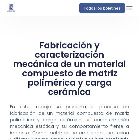
Todos los boletines
Fabricación y
caracterización
mecánica de un material
compuesto de matriz
polimérica y carga
cerámica
En este trabajo se presenta el proceso de
fabricación de un material compuesto de matriz
polimérica y carga cerámica, su caracterización
mecánica estática y su comportamiento frente a
impacto. Como matriz se ha empleado una resina