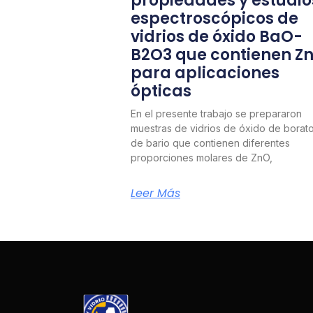
propiedades y estudio
espectroscópicos de
vidrios de óxido BaO-
B2O3 que contienen Z
para aplicaciones
ópticas
En el presente trabajo se prepararon
muestras de vidrios de óxido de borat
de bario que contienen diferentes
proporciones molares de ZnO,
Leer Más