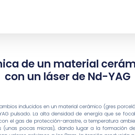
mica de un material cerá
con un láser de Nd-YAG
 cambios inducidos en un material cerámico (gres porc
AG pulsado. La alta densidad de energía que se focali
on el gas de protección-arrastre, a temperatura ambi
 (unas pocas micras), dando lugar a la formación de