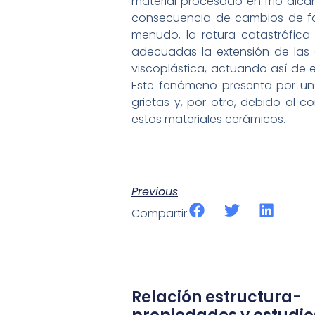
material procesado en frío alca
consecuencia de cambios de fas
menudo, la rotura catastrófica
adecuadas la extensión de las 
viscoplástica, actuando así de 
Este fenómeno presenta por un 
grietas y, por otro, debido al
estos materiales cerámicos.
Previous
Compartir:
Relación estructura-