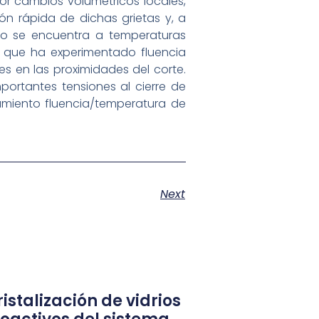
or cambios volumétricos locales,
n rápida de dichas grietas y, a
ado se encuentra a temperaturas
l que ha experimentado fluencia
s en las proximidades del corte.
ortantes tensiones al cierre de
amiento fluencia/temperatura de
Next
istalización de vidrios