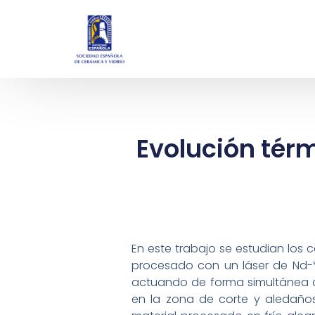
Evolución tér
En este trabajo se estudian los
procesado con un láser de Nd-Y
actuando de forma simultánea c
en la zona de corte y aledaños