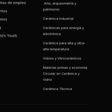
rtas de empleo
Arte, arqueometría y
patrimonio
ntos
Cerámica Industrial
mios
g
Cerámicas para energía y
electrónica
ld’s Youth
Cerámica para alta y ultra-
alta temperatura
Vidrios y Vitrocerámicos
Materias primas y economía
Circular en Cerámica y
Vidrio
Cerámica Técnica