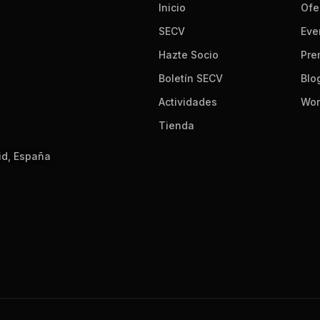
Inicio
Ofe
SECV
Eve
Hazte Socio
Pre
Boletín SECV
Blo
Actividades
Wor
Tienda
id, España