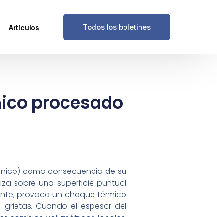
Todos los boletines
Artículos
mico procesado
elánico) como consecuencia de su
za sobre una superficie puntual
ente, provoca un choque térmico
 grietas. Cuando el espesor del