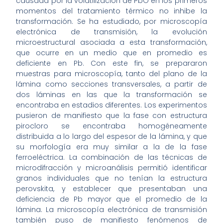
causada por la volatilización de PbO en los primeros
momentos del tratamiento térmico no inhibe la
transformación. Se ha estudiado, por microscopía
electrónica de transmisión, la evolución
microestructural asociada a esta transformación,
que ocurre en un medio que en promedio es
deficiente en Pb. Con este fin, se prepararon
muestras para microscopía, tanto del plano de la
lámina como secciones transversales, a partir de
dos láminas en las que la transformación se
encontraba en estadios diferentes. Los experimentos
pusieron de manifiesto que la fase con estructura
pirocloro se encontraba homogéneamente
distribuida a lo largo del espesor de la lámina, y que
su morfología era muy similar a la de la fase
ferroeléctrica. La combinación de las técnicas de
microdifracción y microanálisis permitió identificar
granos individuales que no tenían la estructura
perovskita, y establecer que presentaban una
deficiencia de Pb mayor que el promedio de la
lámina. La microscopía electrónica de transmisión
también puso de manifiesto fenómenos de