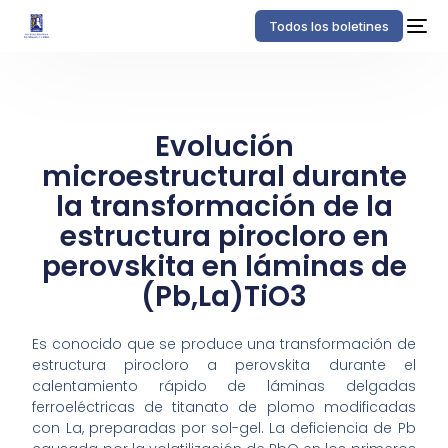
Todos los boletines
Evolución
microestructural durante
la transformación de la
estructura pirocloro en
perovskita en láminas de
(Pb,La)TiO3
Es conocido que se produce una transformación de
estructura pirocloro a perovskita durante el
calentamiento rápido de láminas delgadas
ferroeléctricas de titanato de plomo modificadas
con La, preparadas por sol-gel. La deficiencia de Pb