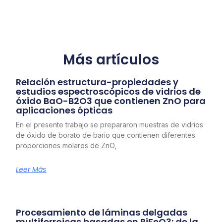
Más artículos
Relación estructura-propiedades y
estudios espectroscópicos de vidrios de
óxido BaO-B2O3 que contienen ZnO para
aplicaciones ópticas
En el presente trabajo se prepararon muestras de vidrios
de óxido de borato de bario que contienen diferentes
proporciones molares de ZnO,
Leer Más
Procesamiento de láminas delgadas
multiferroicas basadas en BiFeO3: de la