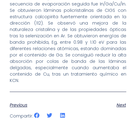
secuencia de evaporación seguida fue In/Ga/Cu/In.
Se obtuvieron láminas policristalinas de CIGS con
estructura calcopirita fuertemente orientada en la
dirección (112). Se observó una mejora de la
naturaleza cristalina y de las propiedades ópticas
tras la selenización en Ar. Se obtuvieron energías de
banda prohibida, Eg, entre 0.98 y 1.10 eV para las
diferentes relaciones atómicas, estando dominadas
por el contenido de Ga. Se consiguió reducir la alta
absorción por colas de banda de las láminas
delgadas, especialmente cuando aumentaba el
contenido de Cu, tras un tratamiento químico en
KCN.
Previous
Next
Compartir: