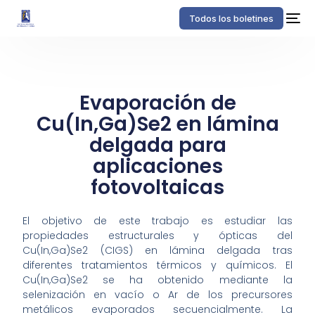
Todos los boletines
Evaporación de
Cu(In,Ga)Se2 en lámina
delgada para
aplicaciones
fotovoltaicas
El objetivo de este trabajo es estudiar las
propiedades estructurales y ópticas del
Cu(In,Ga)Se2 (CIGS) en lámina delgada tras
diferentes tratamientos térmicos y químicos. El
Cu(In,Ga)Se2 se ha obtenido mediante la
selenización en vacío o Ar de los precursores
metálicos evaporados secuencialmente. La