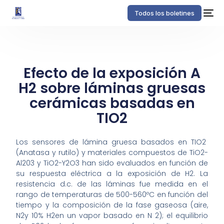
Todos los boletines
Efecto de la exposición A
H2 sobre láminas gruesas
cerámicas basadas en
TIO2
Los sensores de lámina gruesa basados en TIO2
(Anatasa y rutilo) y materiales compuestos de TiO2-
Al203 y TiO2-Y2O3 han sido evaluados en función de
su respuesta eléctrica a la exposición de H2. La
resistencia d.c. de las láminas fue medida en el
rango de temperaturas de 500-560ºC en función del
tiempo y la composición de la fase gaseosa (aire,
N2y 10% H2en un vapor basado en N 2); el equilibrio