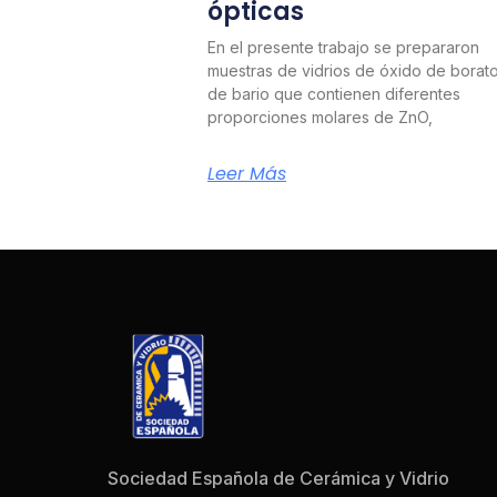
ópticas
En el presente trabajo se prepararon
muestras de vidrios de óxido de borat
de bario que contienen diferentes
proporciones molares de ZnO,
Leer Más
Sociedad Española de Cerámica y Vidrio