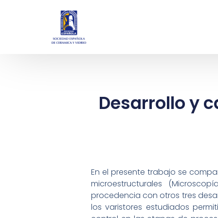
Desarrollo y c
En el presente trabajo se compar
microestructurales (Microscop
procedencia con otros tres desar
los varistores estudiados permi