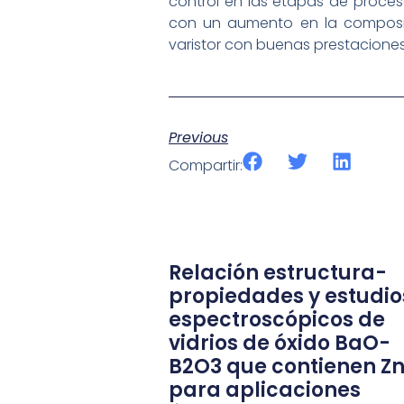
control en las etapas de proces
con un aumento en la composic
varistor con buenas prestaciones 
Previous
Compartir:
Relación estructura-
propiedades y estudio
espectroscópicos de
vidrios de óxido BaO-
B2O3 que contienen Z
para aplicaciones