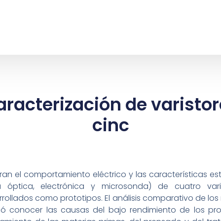
aracterización de varisto
cinc
an el comportamiento eléctrico y las características estr
ía óptica, electrónica y microsonda) de cuatro vari
rollados como prototipos. El análisis comparativo de lo
tió conocer las causas del bajo rendimiento de los pr