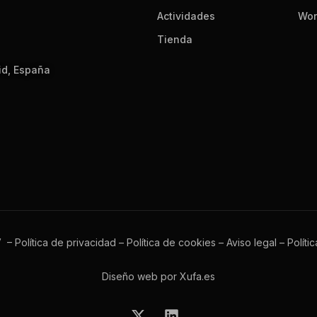
Actividades
Wor
Tienda
id, España
V –
Política de privacidad
–
Política de cookies
–
Aviso legal
–
Políti
Diseño web por Xufa.es