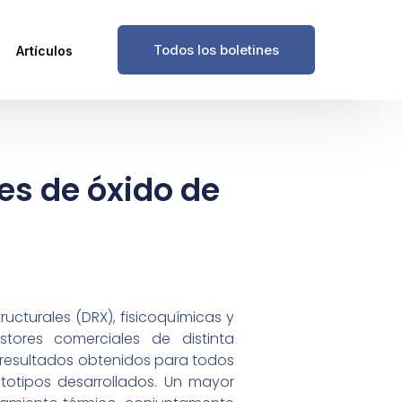
Todos los boletines
Artículos
res de óxido de
ucturales (DRX), fisicoquímicas y
stores comerciales de distinta
s resultados obtenidos para todos
ototipos desarrollados. Un mayor