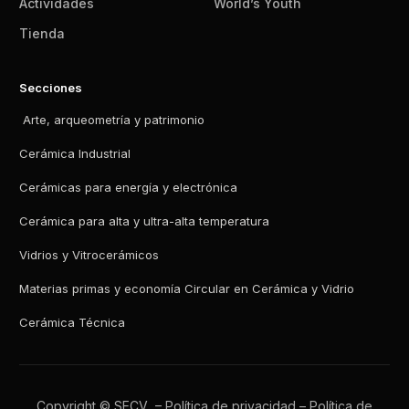
Actividades
World’s Youth
Tienda
Secciones
Arte, arqueometría y patrimonio
Cerámica Industrial
Cerámicas para energía y electrónica
Cerámica para alta y ultra-alta temperatura
Vidrios y Vitrocerámicos
Materias primas y economía Circular en Cerámica y Vidrio
Cerámica Técnica
Copyright © SECV –
Política de privacidad
–
Política de