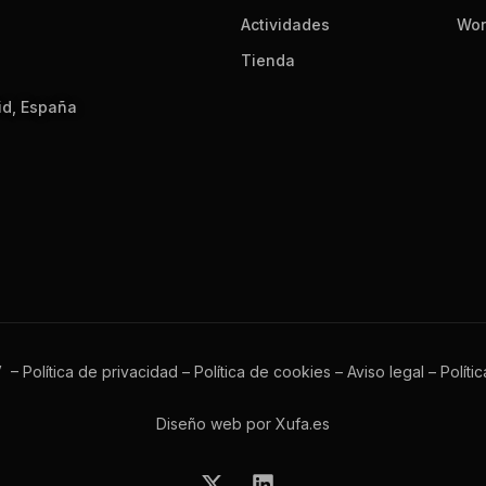
Actividades
Wor
Tienda
id, España
V –
Política de privacidad
–
Política de cookies
–
Aviso legal
–
Políti
Diseño web por Xufa.es