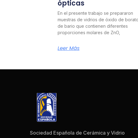
ópticas
En el presente trabajo se prepararon
muestras de vidrios de óxido de borat
de bario que contienen diferentes
proporciones molares de ZnO,
Leer Más
Sociedad Española de Cerámica y Vidrio