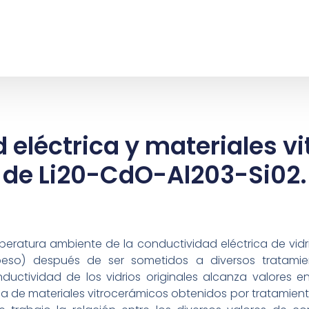
 eléctrica y materiales v
de Li20-CdO-Al203-Si02.
eratura ambiente de la conductividad eléctrica de vidri
eso) después de ser sometidos a diversos tratamie
nductividad de los vidrios originales alcanza valores en
 de materiales vitrocerámicos obtenidos por tratamientos 