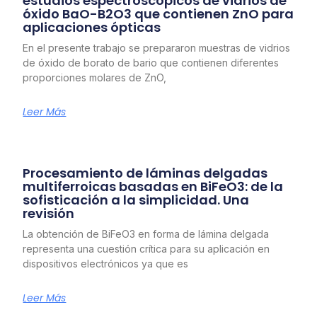
estudios espectroscópicos de vidrios de
óxido BaO-B2O3 que contienen ZnO para
aplicaciones ópticas
En el presente trabajo se prepararon muestras de vidrios
de óxido de borato de bario que contienen diferentes
proporciones molares de ZnO,
Leer Más
Procesamiento de láminas delgadas
multiferroicas basadas en BiFeO3: de la
sofisticación a la simplicidad. Una
revisión
La obtención de BiFeO3 en forma de lámina delgada
representa una cuestión crítica para su aplicación en
dispositivos electrónicos ya que es
Leer Más