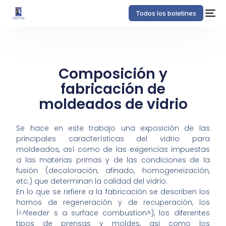
Todos los boletines
Composición y
fabricación de
moldeados de vidrio
Se hace en este trabajo una exposición de las
principales características del vidrio para
moldeados, así como de las exigencias impuestas
a las materias primas y de las condiciones de la
fusión (decoloración, afinado, homogeneización,
etc.) que determinan la calidad del vidrio.
En lo que se refiere a la fabricación se describen los
hornos de regeneración y de recuperación, los
Í<^feeder s a surface combustion^), los diferentes
tipos de prensas y moldes, asi como los