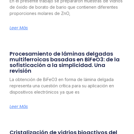
En el presente trabajo se prepararon muestras de vidrios
de óxido de borato de bario que contienen diferentes
proporciones molares de ZnO,
Leer Más
Procesamiento de láminas delgadas
multiferroicas basadas en BiFeO3: de la
sofisticación a la simplicidad. Una
revisión
La obtención de BiFeO3 en forma de lámina delgada
representa una cuestión crítica para su aplicación en
dispositivos electrónicos ya que es
Leer Más
Cristalización de vidrios bioactivos del