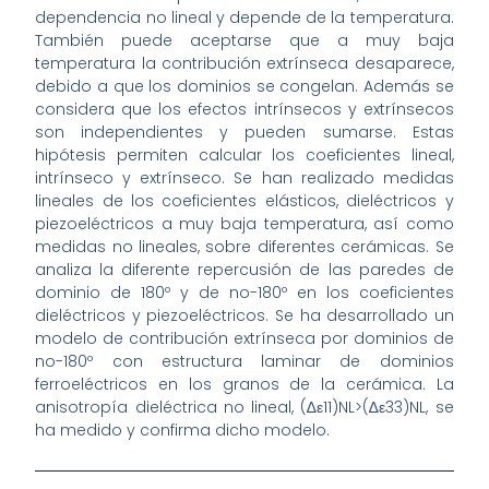
dependencia no lineal y depende de la temperatura.
También puede aceptarse que a muy baja
temperatura la contribución extrínseca desaparece,
debido a que los dominios se congelan. Además se
considera que los efectos intrínsecos y extrínsecos
son independientes y pueden sumarse. Estas
hipótesis permiten calcular los coeficientes lineal,
intrínseco y extrínseco. Se han realizado medidas
lineales de los coeficientes elásticos, dieléctricos y
piezoeléctricos a muy baja temperatura, así como
medidas no lineales, sobre diferentes cerámicas. Se
analiza la diferente repercusión de las paredes de
dominio de 180º y de no-180º en los coeficientes
dieléctricos y piezoeléctricos. Se ha desarrollado un
modelo de contribución extrínseca por dominios de
no-180º con estructura laminar de dominios
ferroeléctricos en los granos de la cerámica. La
anisotropía dieléctrica no lineal, (∆ε11)NL>(∆ε33)NL, se
ha medido y confirma dicho modelo.