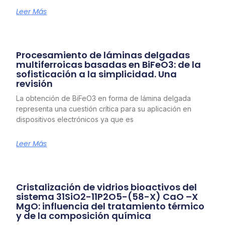
Leer Más
Procesamiento de láminas delgadas
multiferroicas basadas en BiFeO3: de la
sofisticación a la simplicidad. Una
revisión
La obtención de BiFeO3 en forma de lámina delgada
representa una cuestión crítica para su aplicación en
dispositivos electrónicos ya que es
Leer Más
Cristalización de vidrios bioactivos del
sistema 31SiO2-11P2O5-(58-X) CaO –X
MgO: influencia del tratamiento térmico
y de la composición química