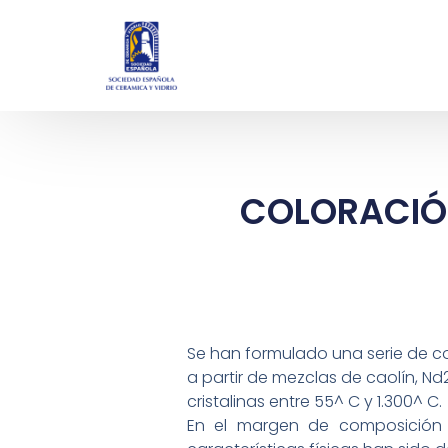
COLORACIÓ
Se han formulado una serie de c
a partir de mezclas de caolín, N
cristalinas entre 55^ C y 1.300^ C.
En el margen de composición e