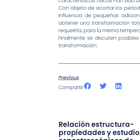
características físicas han sido 
Con objeto de acortar los períod
influencia de pequeñas adicion
obtener una transformación total
requeriría, para la misma tempera
Finalmente se discuten posibles
transformación.
Previous
Compartir:
Relación estructura-
propiedades y estudio