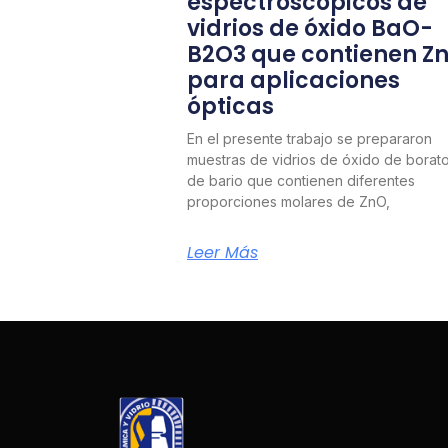
espectroscópicos de
vidrios de óxido BaO-
B2O3 que contienen Z
para aplicaciones
ópticas
En el presente trabajo se prepararon
muestras de vidrios de óxido de borat
de bario que contienen diferentes
proporciones molares de ZnO,
Leer Más