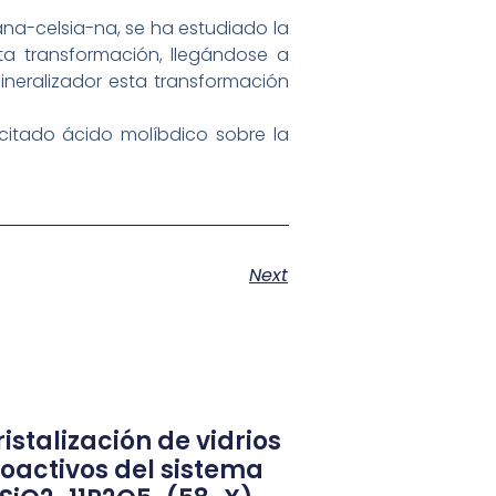
ana-celsia-na, se ha estudiado la
ta transformación, llegándose a
mineralizador esta transformación
 citado ácido molíbdico sobre la
Next
istalización de vidrios
ioactivos del sistema