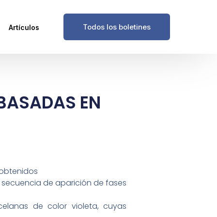
Todos los boletines
Artículos
BASADAS EN
 obtenidos
a secuencia de aparición de fases
elanas de color violeta, cuyas