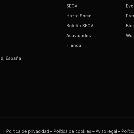
SECV
Eve
Hazte Socio
Pre
Boletín SECV
Blo
Actividades
Wor
Tienda
id, España
V –
Política de privacidad
–
Política de cookies
–
Aviso legal
–
Políti