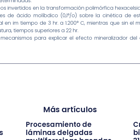
determinadas.
os invertidos en la transformación polimórfica hexacelsi
es de ácido molíbdico (0,l°/o) sobre la cinética de es
 en im tiempo de 3 hr. a 1.200° C, mientras que sin el 
tura, tiempos superiores a 22 hr.
 mecanismos para explicar el efecto mineralizador del
Más artículos
Procesamiento de
Cr
s
láminas delgadas
b