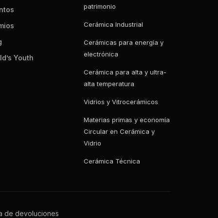
patrimonio
ntos
Cerámica Industrial
mios
g
Cerámicas para energía y
electrónica
ld’s Youth
Cerámica para alta y ultra-
alta temperatura
Vidrios y Vitrocerámicos
Materias primas y economía
Circular en Cerámica y
Vidrio
Cerámica Técnica
ca de devoluciones