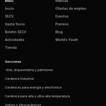
Menu
Noticias
Inicio
Ofertas de empleo
SECV
Eventos
Hazte Socio
Premios
Boletín SECV
Blog
Actividades
World’s Youth
Tienda
Secciones
Arte, arqueometría y patrimonio
Cerámica Industrial
Cerámicas para energía y electrónica
Cerámica para alta y ultra-alta temperatura
Vidrios y Vitrocerámicos