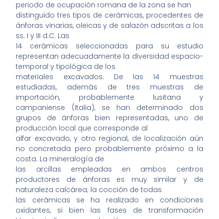
periodo de ocupación romana de la zona se han
distinguido tres tipos de cerámicas, procedentes de
ánforas vinarias, oleicas y de salazón adscritas a los
ss. I y III d.C. Las
14 cerámicas seleccionadas para su estudio
representan adecuadamente la diversidad espacio-
temporal y tipológica de los
materiales excavados. De las 14 muestras
estudiadas, además de tres muestras de
importación, probablemente lusitana y
campaniense (Italia), se han determinado dos
grupos de ánforas bien representadas, uno de
producción local que corresponde al
alfar excavado, y otro regional, de localización aún
no concretada pero probablemente próximo a la
costa. La mineralogía de
las arcillas empleadas en ambos centros
productores de ánforas es muy similar y de
naturaleza calcárea; la cocción de todas
las cerámicas se ha realizado en condiciones
oxidantes, si bien las fases de transformación