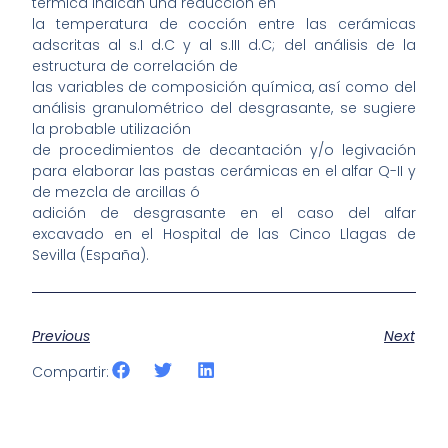
térmica indican una reducción en
la temperatura de cocción entre las cerámicas
adscritas al s.I d.C y al s.III d.C; del análisis de la
estructura de correlación de
las variables de composición química, así como del
análisis granulométrico del desgrasante, se sugiere
la probable utilización
de procedimientos de decantación y/o legivación
para elaborar las pastas cerámicas en el alfar Q-II y
de mezcla de arcillas ó
adición de desgrasante en el caso del alfar
excavado en el Hospital de las Cinco Llagas de
Sevilla (España).
Previous
Next
Compartir: