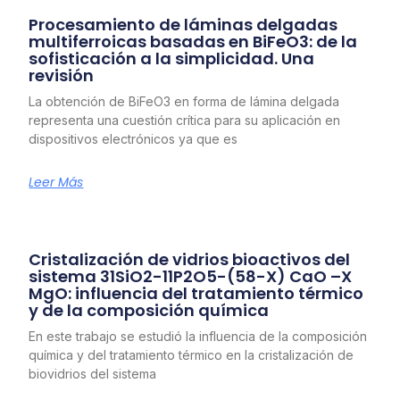
Procesamiento de láminas delgadas
multiferroicas basadas en BiFeO3: de la
sofisticación a la simplicidad. Una
revisión
La obtención de BiFeO3 en forma de lámina delgada
representa una cuestión crítica para su aplicación en
dispositivos electrónicos ya que es
Leer Más
Cristalización de vidrios bioactivos del
sistema 31SiO2-11P2O5-(58-X) CaO –X
MgO: influencia del tratamiento térmico
y de la composición química
En este trabajo se estudió la influencia de la composición
química y del tratamiento térmico en la cristalización de
biovidrios del sistema