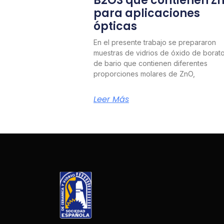
B2O3 que contienen Z
para aplicaciones
ópticas
En el presente trabajo se prepararon
muestras de vidrios de óxido de borat
de bario que contienen diferentes
proporciones molares de ZnO,
Leer Más