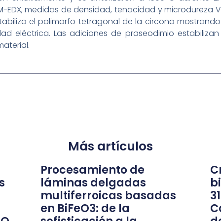
M-EDX, medidas de densidad, tenacidad y microdureza Vic
tabiliza el polimorfo tetragonal de la circona mostrando 
d eléctrica. Las adiciones de praseodimio estabilizan
aterial.
Más artículos
Procesamiento de
Cr
s
láminas delgadas
b
multiferroicas basadas
3
en BiFeO3: de la
C