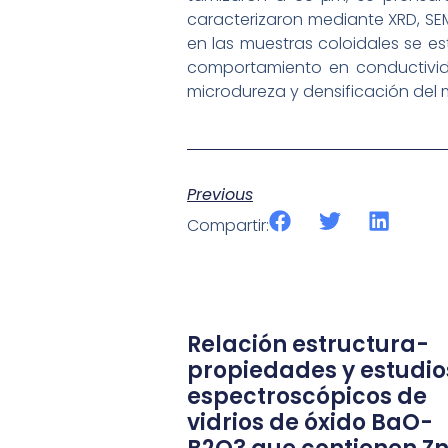
caracterizaron mediante XRD, SE
en las muestras coloidales se es
comportamiento en conductivida
microdureza y densificación del m
Previous
Compartir:
Relación estructura-
propiedades y estudio
espectroscópicos de
vidrios de óxido BaO-