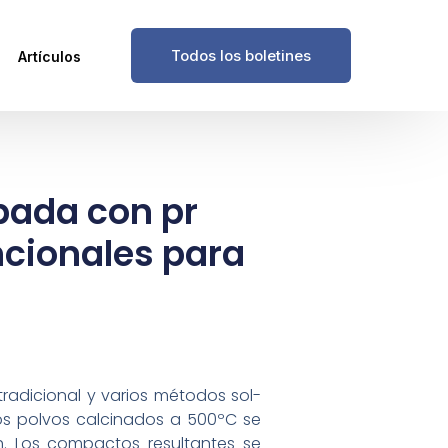
Todos los boletines
Artículos
pada con pr
cionales para
radicional y varios métodos sol-
Los polvos calcinados a 500ºC se
h. Los compactos resultantes se