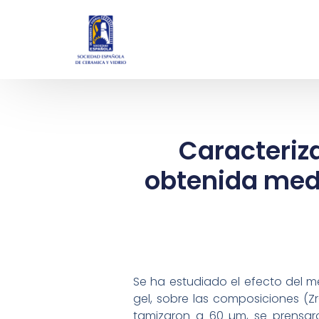
Caracteriz
obtenida med
Se ha estudiado el efecto del m
gel, sobre las composiciones (Z
tamizaron a 60 µm, se prensaro