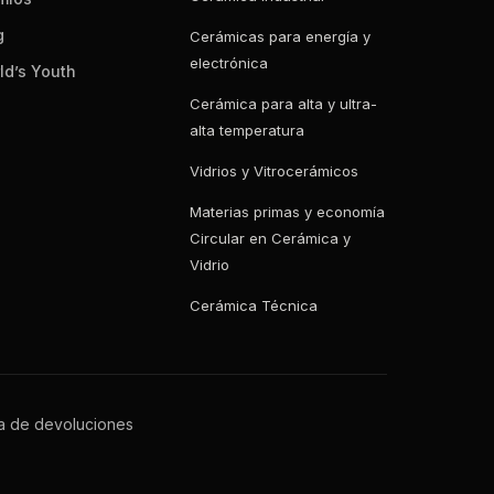
g
Cerámicas para energía y
electrónica
ld’s Youth
Cerámica para alta y ultra-
alta temperatura
Vidrios y Vitrocerámicos
Materias primas y economía
Circular en Cerámica y
Vidrio
Cerámica Técnica
ca de devoluciones