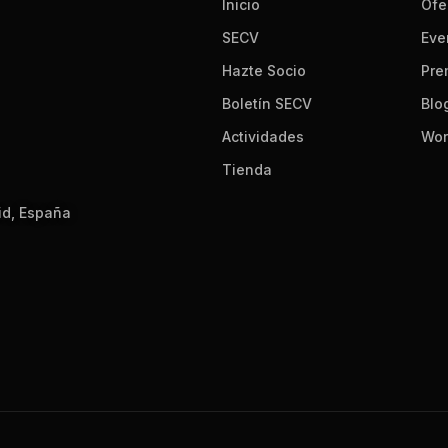
Inicio
Ofe
SECV
Eve
Hazte Socio
Pre
Boletín SECV
Blo
Actividades
Wor
Tienda
id, España