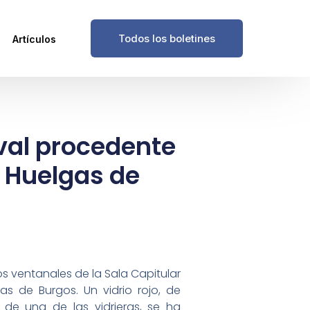
Todos los boletines
Artículos
eval procedente
s Huelgas de
os ventanales de la Sala Capitular
s de Burgos. Un vidrio rojo, de
 de una de las vidrieras, se ha