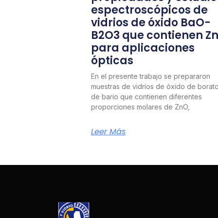
espectroscópicos de
vidrios de óxido BaO-
B2O3 que contienen Z
para aplicaciones
ópticas
En el presente trabajo se prepararon
muestras de vidrios de óxido de borat
de bario que contienen diferentes
proporciones molares de ZnO,
Leer Más