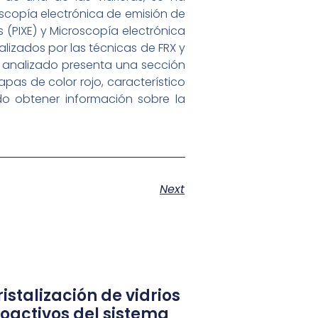
oscopía electrónica de emisión de
 (PIXE) y Microscopía electrónica
alizados por las técnicas de FRX y
io analizado presenta una sección
apas de color rojo, característico
ido obtener información sobre la
Next
istalización de vidrios
ioactivos del sistema