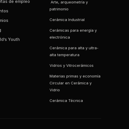
rtas de empleo
Arte, arqueometría y
patrimonio
ntos
Cerámica Industrial
mios
g
Cerámicas para energía y
electrónica
ld’s Youth
Cerámica para alta y ultra-
alta temperatura
Vidrios y Vitrocerámicos
Materias primas y economía
Circular en Cerámica y
Vidrio
Cerámica Técnica