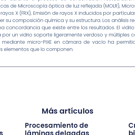
cas de Microscopía óptica de luz reflejada (MOLR), Micr
ayos X (FRX), Emisión de rayos X inducidos por partículas
 su composición química y su estructura. Los análisis re
 concordancia que existe entre los resultados. El vidr
 por un vidrio soporte ligeramente verdoso y múltiples c
álisis mediante micro-PIXE en cámara de vacío ha permit
los elementos que lo componen.
Más artículos
Procesamiento de
Cr
s
láminas delgadas
b