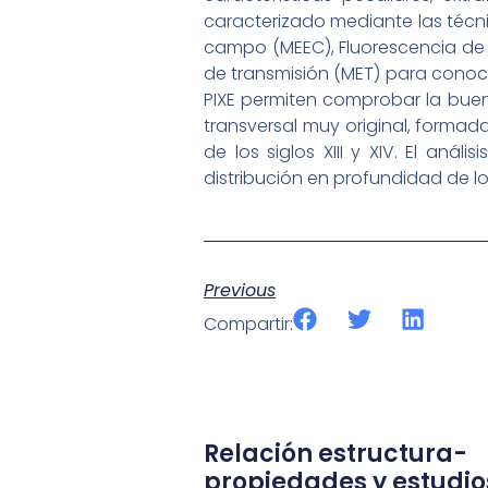
caracterizado mediante las técni
campo (MEEC), Fluorescencia de r
de transmisión (MET) para conocer
PIXE permiten comprobar la buena
transversal muy original, formada
de los siglos XIII y XIV. El an
distribución en profundidad de 
Previous
Compartir:
Relación estructura-
propiedades y estudio