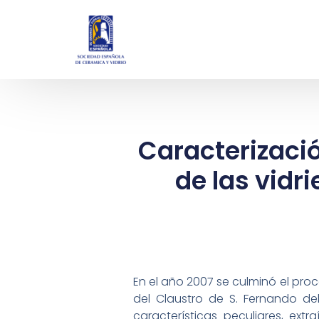
Caracterizació
de las vidr
En el año 2007 se culminó el proc
del Claustro de S. Fernando de
características peculiares, ex