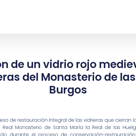
n de un vidrio rojo medi
ieras del Monasterio de la
Burgos
eso de restauración integral de las vidrieras que cierran l
l Real Monasterio de Santa María la Real de las Huelga
traído durante el proceso de conservación-restauración