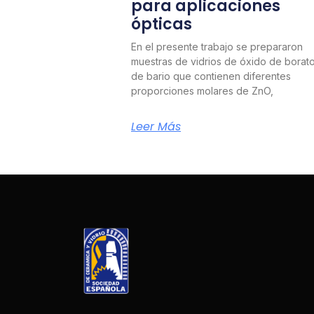
para aplicaciones
ópticas
En el presente trabajo se prepararon
muestras de vidrios de óxido de borat
de bario que contienen diferentes
proporciones molares de ZnO,
Leer Más