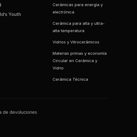
g
Cerámicas para energía y
electrónica
ld’s Youth
Cerámica para alta y ultra-
alta temperatura
Vidrios y Vitrocerámicos
Materias primas y economía
Circular en Cerámica y
Vidrio
Cerámica Técnica
ca de devoluciones