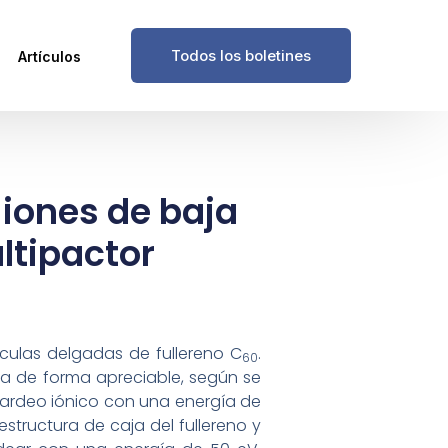
Todos los boletines
Artículos
 iones de baja
ltipactor
culas delgadas de fullereno C
.
60
a de forma apreciable, según se
bardeo iónico con una energía de
estructura de caja del fullereno y