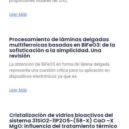
proporciones molares de ZnO,
Leer Más
Procesamiento de láminas delgadas
multiferroicas basadas en BiFeO3: de la
sofisticación a la simplicidad. Una
revisión
La obtención de BiFeO3 en forma de lámina delgada
representa una cuestión crítica para su aplicación en
dispositivos electrónicos ya que es
Leer Más
Cristalización de vidrios bioactivos del
sistema 31SiO2-11P2O5-(58-X) CaO –X
MgO: influencia del tratamiento térmico