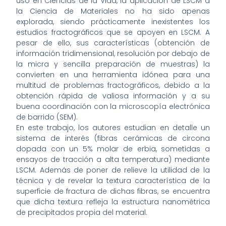
uso en Ciencias de la Vida, la aplicación de LSCM a
la Ciencia de Materiales no ha sido apenas
explorada, siendo prácticamente inexistentes los
estudios fractográficos que se apoyen en LSCM. A
pesar de ello, sus características (obtención de
información tridimensional, resolución por debajo de
la micra y sencilla preparación de muestras) la
convierten en una herramienta idónea para una
multitud de problemas fractográficos, debido a la
obtención rápida de valiosa información y a su
buena coordinación con la microscopía electrónica
de barrido (SEM).
En este trabajo, los autores estudian en detalle un
sistema de interés (fibras cerámicas de circona
dopada con un 5% molar de erbia, sometidas a
ensayos de tracción a alta temperatura) mediante
LSCM. Además de poner de relieve la utilidad de la
técnica y de revelar la textura característica de la
superficie de fractura de dichas fibras, se encuentra
que dicha textura refleja la estructura nanométrica
de precipitados propia del material.