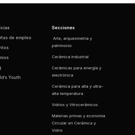
icias
Secciones
rtas de empleo
Arte, arqueometría y
patrimonio
ntos
Cerámica Industrial
mios
g
Cerámicas para energía y
electrónica
ld’s Youth
Cerámica para alta y ultra-
alta temperatura
Vidrios y Vitrocerámicos
Materias primas y economía
Circular en Cerámica y
Vidrio