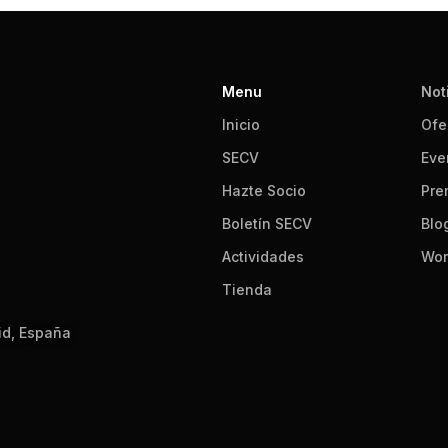
Menu
Not
Inicio
Ofe
SECV
Eve
Hazte Socio
Pre
Boletín SECV
Blo
Actividades
Wor
Tienda
id, España