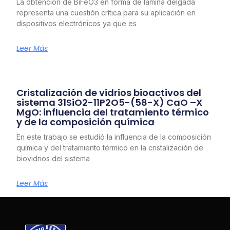
La obtención de BiFeO3 en forma de lámina delgada
representa una cuestión crítica para su aplicación en
dispositivos electrónicos ya que es
Leer Más
Cristalización de vidrios bioactivos del
sistema 31SiO2-11P2O5-(58-X) CaO –X
MgO: influencia del tratamiento térmico
y de la composición química
En este trabajo se estudió la influencia de la composición
química y del tratamiento térmico en la cristalización de
biovidrios del sistema
Leer Más