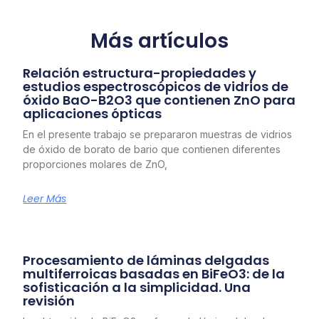
Más artículos
Relación estructura-propiedades y
estudios espectroscópicos de vidrios de
óxido BaO-B2O3 que contienen ZnO para
aplicaciones ópticas
En el presente trabajo se prepararon muestras de vidrios
de óxido de borato de bario que contienen diferentes
proporciones molares de ZnO,
Leer Más
Procesamiento de láminas delgadas
multiferroicas basadas en BiFeO3: de la
sofisticación a la simplicidad. Una
revisión