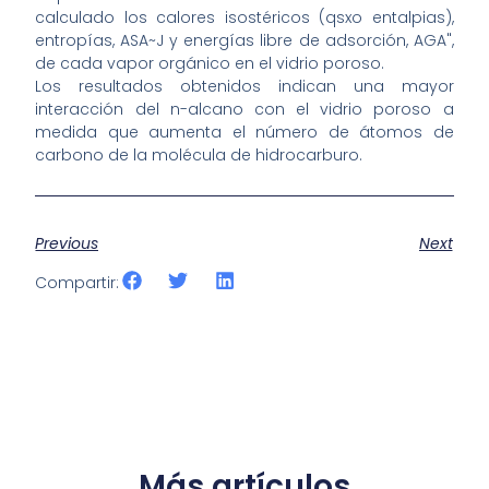
calculado los calores isostéricos (qsxo entalpias),
entropías, ASA~J y energías libre de adsorción, AGA",
de cada vapor orgánico en el vidrio poroso.
Los resultados obtenidos indican una mayor
interacción del n-alcano con el vidrio poroso a
medida que aumenta el número de átomos de
carbono de la molécula de hidrocarburo.
Previous
Next
Compartir:
Más artículos