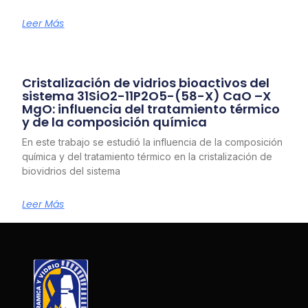
Leer Más
Cristalización de vidrios bioactivos del
sistema 31SiO2-11P2O5-(58-X) CaO –X
MgO: influencia del tratamiento térmico
y de la composición química
En este trabajo se estudió la influencia de la composición
química y del tratamiento térmico en la cristalización de
biovidrios del sistema
Leer Más